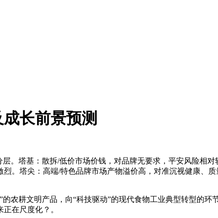
及成长前景预测
层。塔基：散拆/低价市场价钱，对品牌无要求，平安风险相对
激烈。塔尖：高端/特色品牌市场产物溢价高，对准沉视健康、质
”的农耕文明产品，向“科技驱动”的现代食物工业典型转型的环
来正在尺度化？。