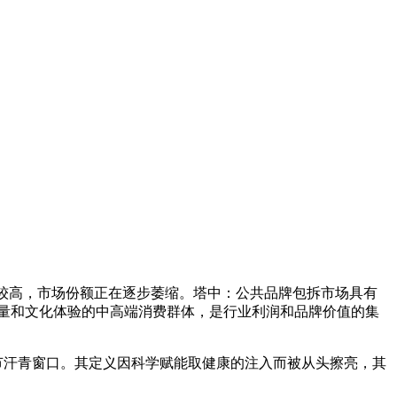
较高，市场份额正在逐步萎缩。塔中：公共品牌包拆市场具有
量和文化体验的中高端消费群体，是行业利润和品牌价值的集
节汗青窗口。其定义因科学赋能取健康的注入而被从头擦亮，其