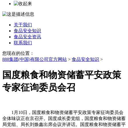
关于我们
食品安全知识
食品安全资讯
联系我们
您现在的位置：
888集团(中国)有限公司官方网站
>
食品安全知识
>
国度粮食和物资储蓄平安政策
专家征询委员会召
1月10日，国度粮食和物资储蓄平安政策专家征询委员会
全体味议正在京召开。国度成长委党组，国度粮食和物资储蓄
局党组、局长刘焕鑫出席会议并讲话。国度粮食和物资储蓄平