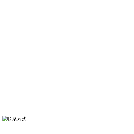
河北888集团(中国)有限公司官方网站食品有限公司创建于1991年，是
经省级注册的大型农产品加工出口企业，注册资金2000万元，总资产1
亿多元。公司产品有速冻甜糯玉米，芦笋，青豆，草莓，花菜，青刀
豆，混合菜，胡萝卜等。
服务支持
关于我们
食品安全知识
食品安全资讯
联系我们
联系方式
河北省保定市徐水县崔庄镇吴庄村