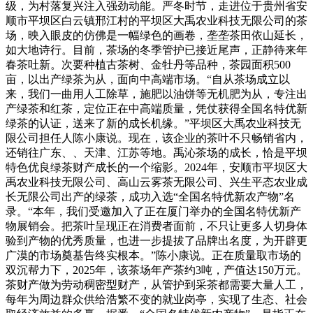
级，为村落复兴注入强劲动能。严冬时节，走进位于贵州省安
顺市平坝区白云镇邢江村的平坝区大禹农业科技无限公司的茶
场，映入眼皮的仿佛是一幅绿色的画卷，垄垄茶田依山延长，
如大地诗行。目前，茶场的冬季管护已接近尾声，正静待来年
春茶吐新。次要种植古茶树、金牡丹等品种，茶园面积500
亩，以出产绿茶为从，面向中高端市场。“自从茶场成立以
来，我们一曲用人工除草，施肥以油饼等无机肥为从，专注出
产绿茶和红茶，定位正在中高端质量，凭仗获得全国名特优新
绿茶的认证，送来了新的成长机缘。”平坝区大禹农业科技无
限公司担任人陈小康说。现在，该企业的茶叶不只畅销省内，
还销往广东、、天津、江苏等地。禹沁茶场的成长，恰是平坝
特色优良绿茶财产成长的一个缩影。2024年，安顺市平坝区大
禹农业科技无限公司、高山云雾茶无限公司、兴生平态农业成
长无限公司出产的绿茶，成功入选“全国名特优新农产物”名
录。“本年，我们受邀加入了正在厦门举办的全国名特优新产
物展销会。把茶叶呈现正在消费者面前，不只让更多人切身体
验到产物的优秀质量，也进一步提拔了品牌出名度，为开辟更
广漠的市场奠基告终实根本。”陈小康说。正在质量取市场的
双沉帮力下，2025年，该茶场年产茶约3吨，产值达150万元。
茶财产做为劳动稠密型财产，从管护到采茶都需要大量人工，
每年为周边群众供给浩繁不变的就业岗亭，实现了生态、社会