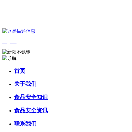
您好，欢迎来到 河北888集团(中国)有限公司官方网站食品 官方网
站！
English
首页
关于我们
食品安全知识
食品安全资讯
联系我们