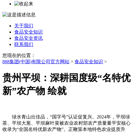
关于我们
食品安全知识
食品安全资讯
联系我们
您现在的位置：
888集团(中国)有限公司官方网站
>
食品安全知识
>
贵州平坝：深耕国度级“名特优
新”农产物 绘就
绿水青山出佳品，“国字号”认证促复兴。2024年，平坝绿
茶、平坝大葱、平坝麻叶菜被农业农村部农产质量量平安核心
收录为“全国名特优新农产物”。正鞭策本地特色农业提质升