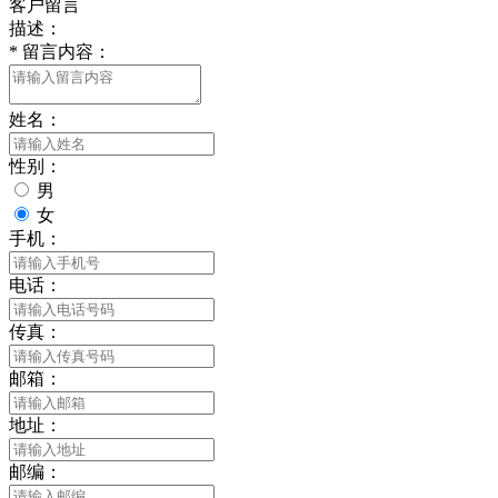
客户留言
描述：
*
留言内容：
姓名：
性别：
男
女
手机：
电话：
传真：
邮箱：
地址：
邮编：