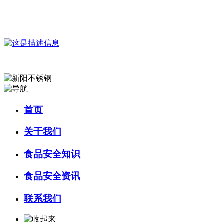
您好，欢迎来到 河北888集团(中国)有限公司官方网站食品 官方网站！
English
首页
关于我们
食品安全知识
食品安全资讯
联系我们