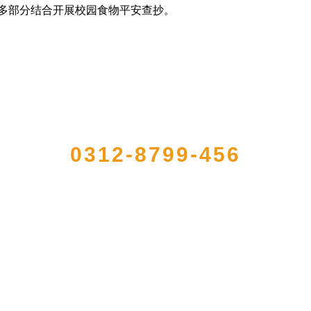
多部分结合开展校园食物平安查抄。
QUICK CONTACT US
0312-8799-456
，是经省级注册的大型农产品加工出口企业，注册资金2000万元，总资产1