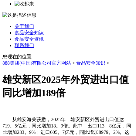
关于我们
食品安全知识
食品安全资讯
联系我们
您现在的位置：
888集团(中国)有限公司官方网站
>
食品安全知识
>
雄安新区2025年外贸进出口值
同比增加189倍
从雄安海关获悉，2025年，雄安新区外贸进出口值达
719。5亿元，同比增加18。9倍。此中，出口113。8亿元，同
比增加283。9%；进口605。7亿元，同比增加8979。2%。这