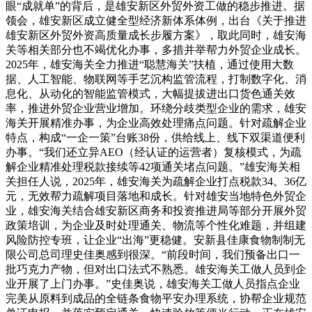
眼“成就单”的背后，是雄安新区外贸外资工做的稳步推进。据
领会，雄安新区成立健全型经济新体系体例，出台《关于推进
雄安新区外贸外资高质量成长步履方案》，取此同时，雄安海
关等相关部分也不竭优化办事，多措并举帮力外贸企业成长。
2025年，雄安海关全力推进“聪慧海关”扶植，通过使用大数
据、人工智能、物联网等手艺沉构监管流程，打制数字化、消
息化、从动化的智能监管模式，大幅提拔进出口货色通关效
率，推进外贸企业营业增加。环绕分歧类型企业的需求，雄安
海关开展精准办事，为企业高效处理痛点问题。针对疏解企业
特点，构成“一企一策”台账38份，供给线上、线下双渠道便利
办事。“我们还立异AEO（经认证的运营者）复核模式，为疏
解企业精准处理税款接续等42项通关堵点问题。”雄安海关相
关担任人说，2025年，雄安海关为疏解企业打点税款34。36亿
元，无效帮力疏解项目落地和成长。针对雄安当地特色外贸企
业，雄安海关结合雄安新区商务和投资推进局等部分开展外贸
政策培训，为企业及时处理通关、物流等个性化难题，并组建
风险防控专班，让企业“出海”更稳健。安新县佳康食物制制无
限公司总司理史佳奥感到很深。“前段时间，我们预备出口一
批巧克力产物，但对出口法式不熟悉。雄安海关工做人员到企
业开展了上门办事。”史佳奥说，雄安海关工做人员指点企业
完美从原料到成品的全链条食物平安办理系统，协帮企业规范