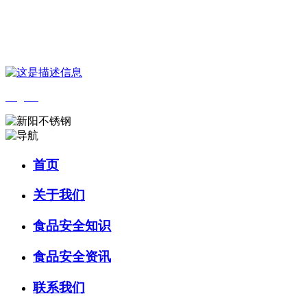
您好，欢迎来到 河北888集团(中国)有限公司官方网站食品 官方网
站！
English
首页
关于我们
食品安全知识
食品安全资讯
联系我们