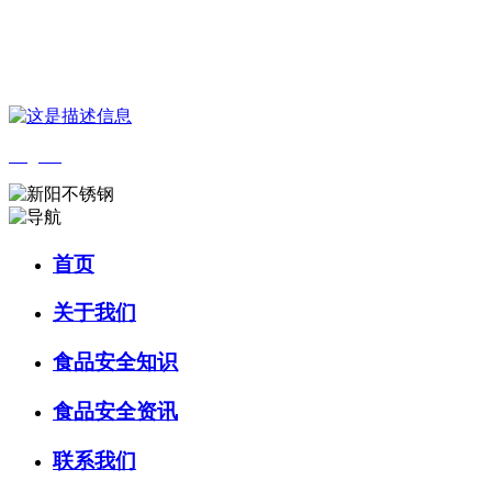
您好，欢迎来到 河北888集团(中国)有限公司官方网站食品 官方网
站！
English
首页
关于我们
食品安全知识
食品安全资讯
联系我们