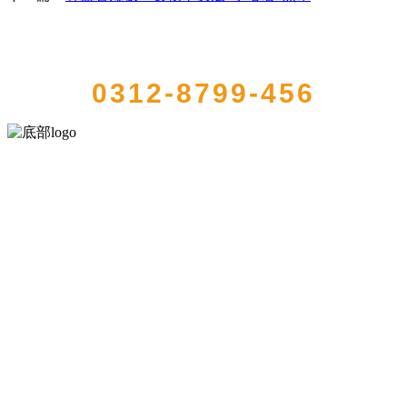
QUICK CONTACT US
0312-8799-456
河北888集团(中国)有限公司官方网站食品有限公司创建于1991年，是
经省级注册的大型农产品加工出口企业，注册资金2000万元，总资产1
亿多元。公司产品有速冻甜糯玉米，芦笋，青豆，草莓，花菜，青刀
豆，混合菜，胡萝卜等。
服务支持
关于我们
食品安全知识
食品安全资讯