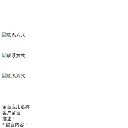
联系我们
联系方式
河北省保定市徐水县崔庄镇吴庄村
0312-8799456 18633256098
delishipin@yeah.net
给我留言
留言应用名称：
客户留言
描述：
*
留言内容：