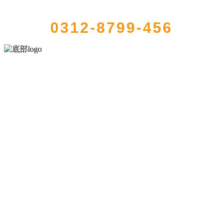
QUICK CONTACT US
0312-8799-456
河北888集团(中国)有限公司官方网站食品有限公司创建于1991年，是
经省级注册的大型农产品加工出口企业，注册资金2000万元，总资产1
亿多元。公司产品有速冻甜糯玉米，芦笋，青豆，草莓，花菜，青刀
豆，混合菜，胡萝卜等。
服务支持
关于我们
食品安全知识
食品安全资讯