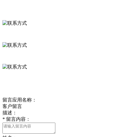
联系我们
联系方式
河北省保定市徐水县崔庄镇吴庄村
0312-8799456 18633256098
delishipin@yeah.net
给我留言
留言应用名称：
客户留言
描述：
*
留言内容：