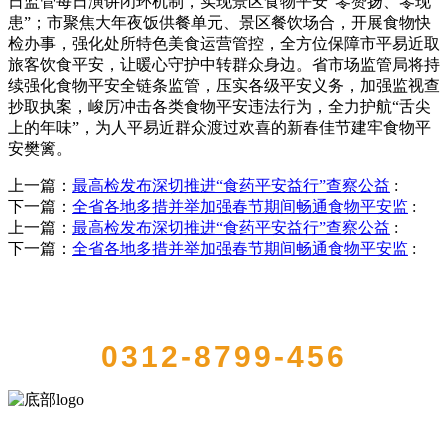
日监管每日演讲闭环机制，实现景区食物平安“零赞扬、零现
患”；市聚焦大年夜饭供餐单元、景区餐饮场合，开展食物快
检办事，强化处所特色美食运营管控，全方位保障市平易近取
旅客饮食平安，让暖心守护中转群众身边。省市场监管局将持
续强化食物平安全链条监管，压实各级平安义务，加强监视查
抄取执案，峻厉冲击各类食物平安违法行为，全力护航“舌尖
上的年味”，为人平易近群众渡过欢喜的新春佳节建牢食物平
安樊篱。
上一篇：
最高检发布深切推进“食药平安益行”查察公益
:
下一篇：
全省各地多措并举加强春节期间畅通食物平安监
:
上一篇：
最高检发布深切推进“食药平安益行”查察公益
:
下一篇：
全省各地多措并举加强春节期间畅通食物平安监
:
QUICK CONTACT US
0312-8799-456
河北888集团(中国)有限公司官方网站食品有限公司创建于1991年，是