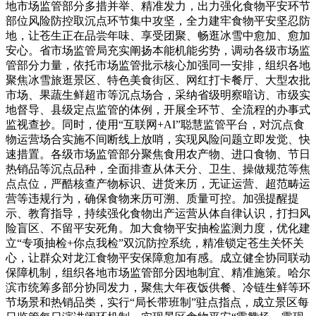
地市场监管部分多措并举、精准发力，出力强化食物平安环节
部位风险防控取沉点环节集中攻坚，全力建牢食物平安坚忍防
地，让苍生正在品尝年味、享受团聚、畅逛冰雪中愈加、愈加
安心。省市场监管局充实阐扬本能机能劣势，调动各级市场监
管部分力量，依托市场监管批示核心加强同一安排，组织各地
聚焦冰雪旅逛景区、特色美食街区、网红打卡餐厅、大型农批
市场、果蔬生鲜超市等沉点场合，采纳省级明察暗访、市级实
地督导、县级定点监管的体例，开展全环节、全流程的办事式
监视查抄。同时，使用“互联网+AI”聪慧监管平台，对沉点食
物运营场合实施不间断线上放哨，实现风险问题立即发觉、快
速措置。各级市场监管部分聚焦食用农产物、进口食物、节日
热销品等沉点品种，全面排查从体天分、卫生、操做规范等焦
点点位，严酷核查产物标识、进货来历，无证运营、超范畴运
营等违规行为，确保食物来历可溯、质量可控。加强提醒提
示、教育指导，持续强化食物出产运营从体自律认识，打扫风
险盲区、不留平安死角。加大食物平安抽检监测力度，优化建
立“专项抽检+你点我检”双沉防控系统，精准锁定苍生关怀关
心，让群众对龙江食物平安保障愈加有感。成立健全协同联动
保障机制，组织各地市场监管部分因地制宜、精准施策。哈尔
滨市统筹多部分协同发力，聚焦大年夜饭供餐、冷链生鲜等环
节场景和热销品类，实行“局长带班制”驻点指点，成立景区每