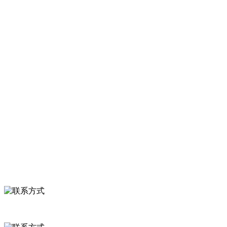
经省级注册的大型农产品加工出口企业，注册资金2000万元，总资产1
亿多元。公司产品有速冻甜糯玉米，芦笋，青豆，草莓，花菜，青刀
豆，混合菜，胡萝卜等。
服务支持
关于我们
食品安全知识
食品安全资讯
联系我们
联系方式
河北省保定市徐水县崔庄镇吴庄村