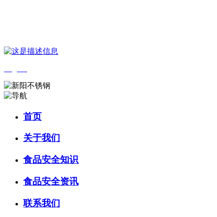
您好，欢迎来到 河北888集团(中国)有限公司官方网站食品 官方网
站！
English
首页
关于我们
食品安全知识
食品安全资讯
联系我们