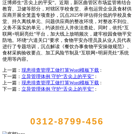
泛博师生“舌尖上的平安”。近期，新区曲管区市场监管将结合
教育、卫健等部分，对辖区学校食堂、承包运营企业及食材供
应商开展全笼盖专项查抄，沉点2025年评估得分低的学校及食
堂、持久离线单元、问题供应商的整改环境，对整改不到位、
义务不落实的单元，约谈担任人并依法查处。同时，依托“互
联网+明厨亮灶”平台，加大线上放哨频次，建牢校园食物平安
防地。环绕“六道关口”要求，食物平安办理员及从业人员代表
进行了专题培训，沉点解读《餐饮办事食物平安操做规范》、
食材采购验收要点、加工风险节制及“互联网+明厨亮灶”系统
使用等内容。
上一篇：
现患排查管理工做打算Word模板下载
:
下一篇：
立异管理体例 守护“舌尖上的平安”
:
上一篇：
现患排查管理工做打算Word模板下载
:
下一篇：
立异管理体例 守护“舌尖上的平安”
:
QUICK CONTACT US
0312-8799-456