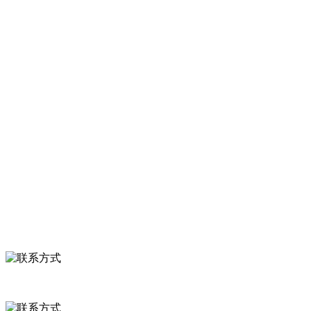
经省级注册的大型农产品加工出口企业，注册资金2000万元，总资产1
亿多元。公司产品有速冻甜糯玉米，芦笋，青豆，草莓，花菜，青刀
豆，混合菜，胡萝卜等。
服务支持
关于我们
食品安全知识
食品安全资讯
联系我们
联系方式
河北省保定市徐水县崔庄镇吴庄村