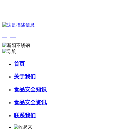
您好，欢迎来到 河北888集团(中国)有限公司官方网站食品 官方网站！
English
首页
关于我们
食品安全知识
食品安全资讯
联系我们