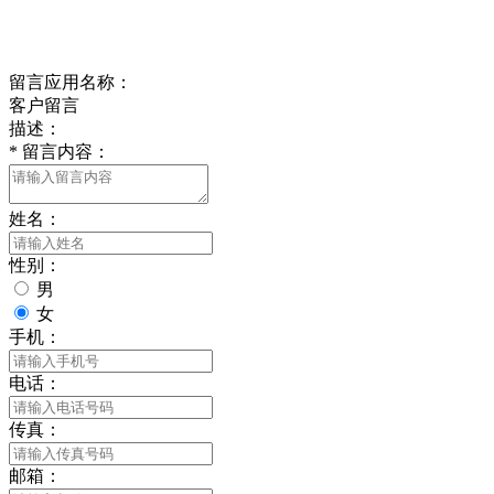
delishipin@yeah.net
给我留言
留言应用名称：
客户留言
描述：
*
留言内容：
姓名：
性别：
男
女
手机：
电话：
传真：
邮箱：