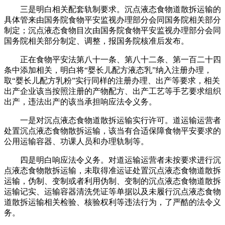
三是明白相关配套轨制要求。沉点液态食物道散拆运输的
具体管来由国务院食物平安监视办理部分会同国务院相关部分
制定；沉点液态食物目次由国务院食物平安监视办理部分会同
国务院相关部分制定、调整，报国务院核准后发布。
正在食物平安法第八十一条、第八十二条、第一百二十四
条中添加相关，明白将“婴长儿配方液态乳”纳入注册办理，
取“婴长儿配方乳粉”实行同样的注册办理、出产等要求，相关
出产企业该当按照注册的产物配方、出产工艺等手艺要求组织
出产，违法出产的该当承担响应法令义务。
一是对沉点液态食物道散拆运输实行许可。道运输运营者
处置沉点液态食物散拆运输，该当有合适保障食物平安要求的
公用运输容器、功课人员和办理轨制等。
四是明白响应法令义务。对道运输运营者未按要求进行沉
点液态食物散拆运输，未取得准运证处置沉点液态食物道散拆
运输，伪制、变制或者利用伪制、变制的沉点液态食物道散拆
运输记实、运输容器清洗凭证等单据以及未履行沉点液态食物
道散拆运输相关检验、核验权利等违法行为，了严酷的法令义
务。