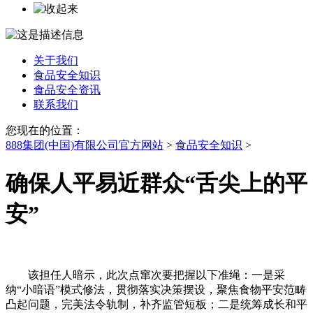
关于我们
食品安全知识
食品安全资讯
联系我们
您现在的位置：
888集团(中国)有限公司官方网站
>
食品安全知识
>
确保人平易近群众“舌尖上的平
安”
该担任人暗示，此次点窜次要把握以下准绳：一是采
纳“小暗语”模式修法，贯彻落实决策摆设，聚焦食物平安范畴
凸起问题，完美法令轨制，补齐监管短板；二是统筹成长和平