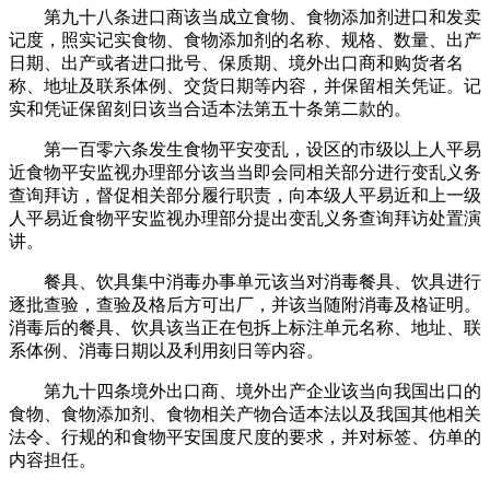
第九十八条进口商该当成立食物、食物添加剂进口和发卖
记度，照实记实食物、食物添加剂的名称、规格、数量、出产
日期、出产或者进口批号、保质期、境外出口商和购货者名
称、地址及联系体例、交货日期等内容，并保留相关凭证。记
实和凭证保留刻日该当合适本法第五十条第二款的。
第一百零六条发生食物平安变乱，设区的市级以上人平易
近食物平安监视办理部分该当当即会同相关部分进行变乱义务
查询拜访，督促相关部分履行职责，向本级人平易近和上一级
人平易近食物平安监视办理部分提出变乱义务查询拜访处置演
讲。
餐具、饮具集中消毒办事单元该当对消毒餐具、饮具进行
逐批查验，查验及格后方可出厂，并该当随附消毒及格证明。
消毒后的餐具、饮具该当正在包拆上标注单元名称、地址、联
系体例、消毒日期以及利用刻日等内容。
第九十四条境外出口商、境外出产企业该当向我国出口的
食物、食物添加剂、食物相关产物合适本法以及我国其他相关
法令、行规的和食物平安国度尺度的要求，并对标签、仿单的
内容担任。