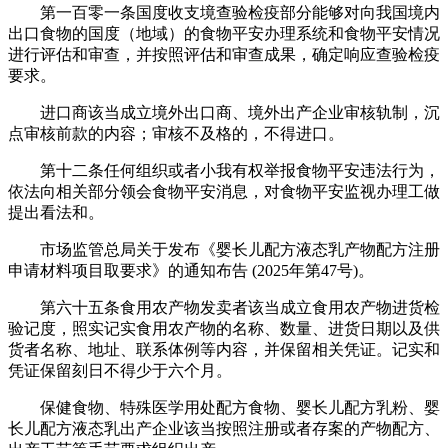
第一百零一条国度收支境查验检疫部分能够对向我国境内
出口食物的国度（地域）的食物平安办理系统和食物平安情况
进行评估和审查，并按照评估和审查成果，确定响应查验检疫
要求。
进口商该当成立境外出口商、境外出产企业审核轨制，沉
点审核前款的内容；审核不及格的，不得进口。
第十二条任何组织或者小我有权举报食物平安违法行为，
依法向相关部分领会食物平安消息，对食物平安监视办理工做
提出看法和。
市场监管总局关于发布《婴长儿配方液态乳产物配方注册
申请材料项目取要求》的通知布告 (2025年第47号)。
第六十五条食用农产物发卖者该当成立食用农产物进货检
验记度，照实记实食用农产物的名称、数量、进货日期以及供
货者名称、地址、联系体例等内容，并保留相关凭证。记实和
凭证保留刻日不得少于六个月。
保健食物、特殊医学用处配方食物、婴长儿配方乳粉、婴
长儿配方液态乳出产企业该当按照注册或者存案的产物配方、