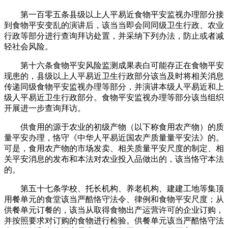
第一百零五条县级以上人平易近食物平安监视办理部分接
到食物平安变乱的演讲后，该当当即会同同级卫生行政、农业
行政等部分进行查询拜访处置，并采纳下列办法，防止或者减
轻社会风险。
第十六条食物平安风险监测成果表白可能存正在食物平安
现患的，县级以上人平易近卫生行政部分该当及时将相关消息
传递同级食物平安监视办理等部分，并演讲本级人平易近和上
级人平易近卫生行政部分。食物平安监视办理等部分该当组织
开展进一步查询拜访。
供食用的源于农业的初级产物（以下称食用农产物）的质
量平安办理，恪守《中华人平易近国农产质量量平安法》的。
可是，食用农产物的市场发卖、相关质量平安尺度的制定、相
关平安消息的发布和本法对农业投入品做出的，该当恪守本法
的。
第五十七条学校、托长机构、养老机构、建建工地等集顶
用餐单元的食堂该当严酷恪守法令、律例和食物平安尺度；从
供餐单元订餐的，该当从取得食物出产运营许可的企业订购，
并按照要求对订购的食物进行检验。供餐单元该当严酷恪守法