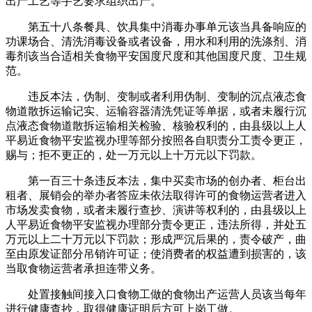
出产工艺等手艺要求组织出产。
第五十八条餐具、饮具集中消毒办事单元该当具备响应的
功课场合、清洗消毒设备或者设备，用水和利用的洗涤剂、消
毒剂该当合适相关食物平安国度尺度和其他国度尺度、卫生规
范。
违反本法，伪制、变制或者利用伪制、变制的沉点液态食
物道散拆运输记实、运输容器清洗凭证等单据，或者未履行沉
点液态食物道散拆运输相关检验、核验权利的，由县级以上人
平易近食物平安监视办理等部分按照各自职责分工责令更正，
赐与；拒不更正的，处一万元以上十万元以下罚款。
第一百三十条违反本法，集中买卖市场的创办者、柜台出
租者、展销会的举办者答应未依法取得许可的食物运营者进入
市场发卖食物，或者未履行查抄、演讲等权利的，由县级以上
人平易近食物平安监视办理部分责令更正，违法所得，并处五
万元以上二十万元以下罚款；形成严沉后果的，责令破产，曲
至由原发证部分吊销许可证；使消费者的权益遭到损害的，该
当取食物运营者承担连带义务。
处置接触间接入口食物工做的食物出产运营人员该当每年
进行健康查抄，取得健康证明后方可上岗工做。