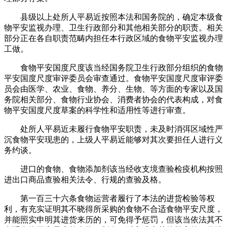
县级以上处所人平易近按照本法和国务院的，确定本级食
物平安监视办理、卫生行政部分和其他相关部分的职责。相关
部分正在各自职责范畴内担任本行政区域的食物平安监视办理
工做。
食物平安国度尺度该当经国务院卫生行政部分组织的食物
平安国度尺度审评委员会审查通过。食物平安国度尺度审评委
员会由医学、农业、食物、养分、生物、等方面的专家以及国
务院相关部分、食物行业协会、消费者协会的代表构成，对食
物平安国度尺度草案的科学性和适用性等进行审查。
处所人平易近未履行食物平安职责，未及时消弭区域性严
沉食物平安现患的，上级人平易近能够对其次要担任人进行义
务约谈。
进口的食物、食物添加剂该当经收支境查验检疫机构按照
进出口商品查验相关法令、行规的查验及格。
第一百三十六条食物运营者履行了本法的进货检验等权
利，有充实证明其不晓得所采购的食物不合适食物平安尺度，
并能照实申明其进货来历的，可免得予惩罚，但该当依法其不