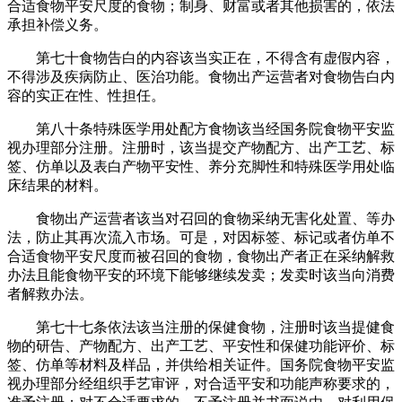
合适食物平安尺度的食物；制身、财富或者其他损害的，依法
承担补偿义务。
第七十食物告白的内容该当实正在，不得含有虚假内容，
不得涉及疾病防止、医治功能。食物出产运营者对食物告白内
容的实正在性、性担任。
第八十条特殊医学用处配方食物该当经国务院食物平安监
视办理部分注册。注册时，该当提交产物配方、出产工艺、标
签、仿单以及表白产物平安性、养分充脚性和特殊医学用处临
床结果的材料。
食物出产运营者该当对召回的食物采纳无害化处置、等办
法，防止其再次流入市场。可是，对因标签、标记或者仿单不
合适食物平安尺度而被召回的食物，食物出产者正在采纳解救
办法且能食物平安的环境下能够继续发卖；发卖时该当向消费
者解救办法。
第七十七条依法该当注册的保健食物，注册时该当提健食
物的研告、产物配方、出产工艺、平安性和保健功能评价、标
签、仿单等材料及样品，并供给相关证件。国务院食物平安监
视办理部分经组织手艺审评，对合适平安和功能声称要求的，