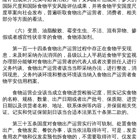
国际尺度和国际食物平安风险评估成果，并将食物平安国度尺
度草案向社会发布，普遍听取食物出产运营者、消费者、相关
部分等方面的看法。
（六）变质、油脂酸败、霉变生虫、不洁、混有异物、掺
假或者感官性状非常的食物、食物添加剂。
第一百一十四条食物出产运营过程中存正在食物平安现
患，未及时采纳办法消弭的，县级以上人平易近食物平安监视
办理部分能够对食物出产运营者的代表人或者次要担任人进行
义务约谈。食物出产运营者该当当即采纳办法，进行整改，消
弭现患。义务约谈环境和整改环境该当纳入食物出产运营者食
物平安信用档案。
食物运营企业该当成立食物进货检验记度，照实记实食物
的名称、规格、数量、出产日期或者出产批号、保质期、进货
日期以及供货者名称、地址、联系体例等内容，并保留相关凭
证。记实和凭证保留刻日该当合适本法第五十条第二款的。
第三十五条国度对食物出产运营实行许可轨制。处置食物
出产、食物发卖、餐饮办事，该当依法取得许可。可是，发卖
食用农产物和仅发卖预包拆食物的，不需要取得许可。仅发卖