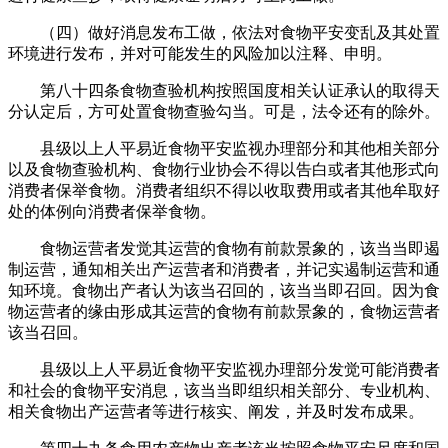
（四）做好消息发布工做，依法对食物平安变乱及其处置
环境进行发布，并对可能发生的风险加以注释、申明。
第八十四条食物查验机构按照国度相关认证承认的取得天
分认定后，方可处置食物查验勾当。可是，法令还有的除外。
县级以上人平易近食物平安监视办理部分和其他相关部分
以及食物查验机构、食物行业协会不得以告白或者其他形式向
消费者保举食物。消费者组织不得以收取费用或者其他牟取好
处的体例向消费者保举食物。
食物运营者发觉其运营的食物有前款景象的，该当当即遏
制运营，通知相关出产运营者和消费者，并记实遏制运营和通
知环境。食物出产者认为该当召回的，该当当即召回。因为食
物运营者的缘由形成其运营的食物有前款景象的，食物运营者
该当召回。
县级以上人平易近食物平安监视办理部分发觉可能消费者
和社会的食物平安消息，该当当即组织相关部分、专业机构、
相关食物出产运营者等进行核实、阐发，并及时发布成果。