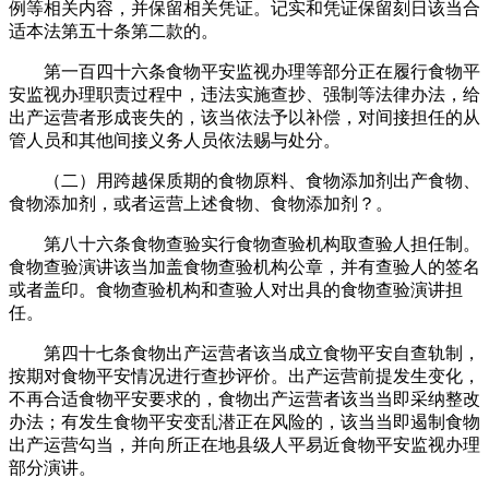
例等相关内容，并保留相关凭证。记实和凭证保留刻日该当合
适本法第五十条第二款的。
第一百四十六条食物平安监视办理等部分正在履行食物平
安监视办理职责过程中，违法实施查抄、强制等法律办法，给
出产运营者形成丧失的，该当依法予以补偿，对间接担任的从
管人员和其他间接义务人员依法赐与处分。
（二）用跨越保质期的食物原料、食物添加剂出产食物、
食物添加剂，或者运营上述食物、食物添加剂？。
第八十六条食物查验实行食物查验机构取查验人担任制。
食物查验演讲该当加盖食物查验机构公章，并有查验人的签名
或者盖印。食物查验机构和查验人对出具的食物查验演讲担
任。
第四十七条食物出产运营者该当成立食物平安自查轨制，
按期对食物平安情况进行查抄评价。出产运营前提发生变化，
不再合适食物平安要求的，食物出产运营者该当当即采纳整改
办法；有发生食物平安变乱潜正在风险的，该当当即遏制食物
出产运营勾当，并向所正在地县级人平易近食物平安监视办理
部分演讲。