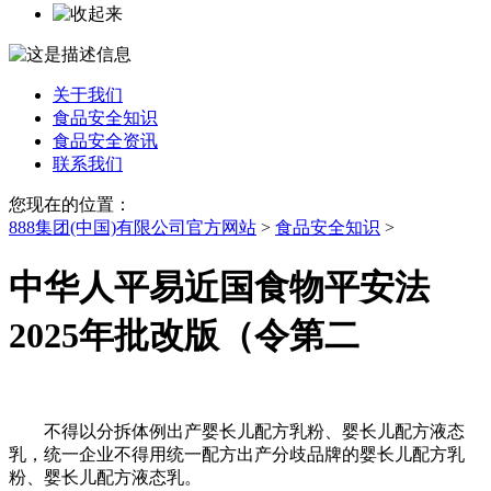
关于我们
食品安全知识
食品安全资讯
联系我们
您现在的位置：
888集团(中国)有限公司官方网站
>
食品安全知识
>
中华人平易近国食物平安法
2025年批改版（令第二
不得以分拆体例出产婴长儿配方乳粉、婴长儿配方液态
乳，统一企业不得用统一配方出产分歧品牌的婴长儿配方乳
粉、婴长儿配方液态乳。