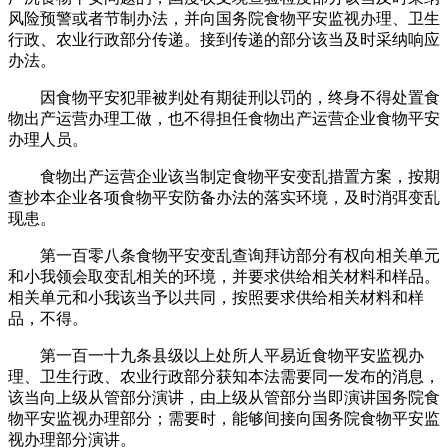
风险预警或者节制办法，并向国务院食物平安监视办理、卫生
行政、农业行政部分传递。接到传递的部分该当及时采纳响应
办法。
因食物平安犯罪被判处有期徒刑以罚的，终身不得处置食
物出产运营办理工做，也不得担任食物出产运营企业食物平安
办理人员。
食物出产运营企业该当制定食物平安变乱措置方案，按期
查抄本企业各项食物平安防备办法的落实环境，及时消弭变乱
现患。
第一百零八条食物平安变乱查询拜访部分有权向相关单元
和小我领会取变乱相关的环境，并要求供给相关材料和样品。
相关单元和小我该当予以共同，按照要求供给相关材料和样
品，不得。
第一百一十九条县级以上处所人平易近食物平安监视办
理、卫生行政、农业行政部分获知本法需要同一发布的消息，
该当向上级从管部分演讲，由上级从管部分当即演讲国务院食
物平安监视办理部分；需要时，能够间接向国务院食物平安监
视办理部分演讲。