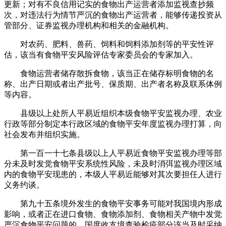
更新；对有不良信用记实的食物出产运营者添加监视查抄频
次，对违法行为情节严沉的食物出产运营者，能够传递投资从
管部分、证券监视办理机构和相关的金融机构。
对农药、肥料、兽药、饲料和饲料添加剂等的平安性评
估，该当有食物平安风险评估专家委员会的专家加入。
食物运营者储存散拆食物，该当正在储存标明食物的名
称、出产日期或者出产批号、保质期、出产者名称及联系体例
等内容。
县级以上处所人平易近组织本级食物平安监视办理、农业
行政等部分制定本行政区域的食物平安年度监视办理打算，向
社会发布并组织实施。
第一百一十七条县级以上人平易近食物平安监视办理等部
分未及时发觉食物平安系统性风险，未及时消弭监视办理区域
内的食物平安现患的，本级人平易近能够对其次要担任人进行
义务约谈。
第九十五条境外发生的食物平安事务可能对我国境内形成
影响，或者正在进口食物、食物添加剂、食物相关产物中发觉
严沉食物平安问题的，国度收支境查验检疫部分该当及时采纳