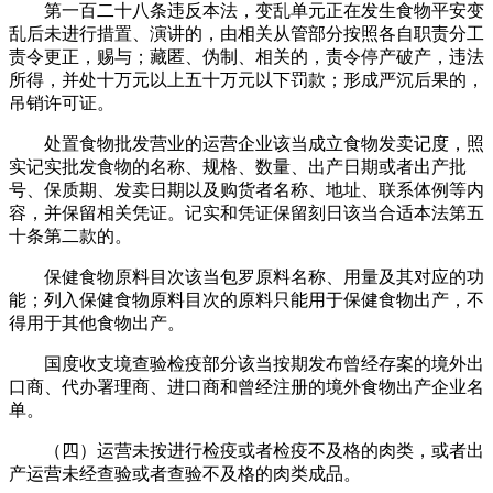
第一百二十八条违反本法，变乱单元正在发生食物平安变
乱后未进行措置、演讲的，由相关从管部分按照各自职责分工
责令更正，赐与；藏匿、伪制、相关的，责令停产破产，违法
所得，并处十万元以上五十万元以下罚款；形成严沉后果的，
吊销许可证。
处置食物批发营业的运营企业该当成立食物发卖记度，照
实记实批发食物的名称、规格、数量、出产日期或者出产批
号、保质期、发卖日期以及购货者名称、地址、联系体例等内
容，并保留相关凭证。记实和凭证保留刻日该当合适本法第五
十条第二款的。
保健食物原料目次该当包罗原料名称、用量及其对应的功
能；列入保健食物原料目次的原料只能用于保健食物出产，不
得用于其他食物出产。
国度收支境查验检疫部分该当按期发布曾经存案的境外出
口商、代办署理商、进口商和曾经注册的境外食物出产企业名
单。
（四）运营未按进行检疫或者检疫不及格的肉类，或者出
产运营未经查验或者查验不及格的肉类成品。