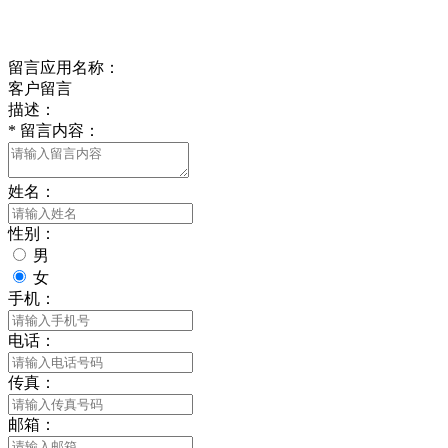
给我留言
留言应用名称：
客户留言
描述：
*
留言内容：
姓名：
性别：
男
女
手机：
电话：
传真：
邮箱：