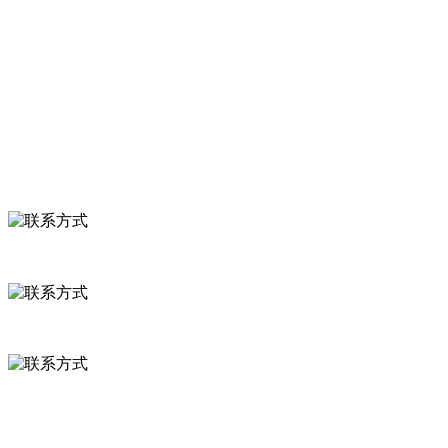
关于我们
食品安全知识
食品安全资讯
联系我们
联系方式
河北省保定市徐水县崔庄镇吴庄村
0312-8799456 18633256098
delishipin@yeah.net
给我留言