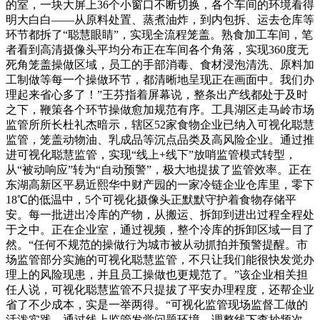
的室，一块大屏上36个小窗口不断切换，各个车间的环境看得
明大白白——从原料处置、蒸煮油炸，到内包拆、运去仓库等
环节都拆了“聪慧眼睛”，实现全流程笼盖。熟食加工车间，笔
者看到高清摄像头平均分布正在车间各个角落，实现360度无
死角笼盖操做区域，员工的手部消毒、食材浸泡清洗、原料加
工制做等每一个操做环节，都清晰地呈现正在画面中。我们办
理起来省心多了！”王芬指着屏幕说，整条出产线都处于及时
之下，鞭策各个环节操做愈加规范有序。工具湖区走马岭市场
监管所所长杜礼杰暗示，辖区52家食物企业已纳入可视化聪慧
监管，笼盖动物油、乳成品等沉点品类及高风险企业。通过推
进可视化聪慧监管，实现“线上+线下”放哨监管模式转型，
从“被动响应”转为“自动预警”，极大地提拔了监管效率。正在
东湖高新区平易近熙华中财产园的一家冷链企业仓库里，零下
18℃的低温中，5个可视化摄像头正默默守护着食物存储平
安。每一批进出冷库的产物，从搬运、拆卸到进出过程全程处
于之中。正在企业室，通过视频，整个冷库的拆卸区域一目了
然。“任何不规范的操做行为城市被从动抓拍并预警提醒。市
场监管部分实施的可视化聪慧监管，不只让我们能很快发觉办
理上的风险现患，并且员工操做也更规范了。”该企业相关担
任人说，可视化聪慧监管不只提拔了平安办理程度，还帮企业
省了不少成本，实是一举两得。“可视化监管现场监督工做的
活泼实践，通过线上监管发觉问题环境，调整线下查抄频次，