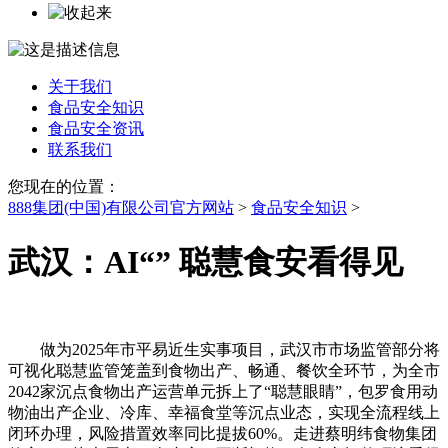
关于我们
食品安全知识
食品安全资讯
联系我们
您现在的位置：
888集团(中国)有限公司官方网站
>
食品安全知识
>
武汉：AI“” 聪慧食安看得见
做为2025年市平易近生实事项目，武汉市市场监管部分将
可视化聪慧监管笼盖到食物出产、畅通、餐饮全环节，为全市
2042家沉点食物出产运营单元拆上了“聪慧眼睛”，包罗食用动
物油出产企业、冷库、幸福食堂等沉点业态，实现全流程线上
闭环办理，风险措置效率同比提拔60%。走进蔡明纬食物集团