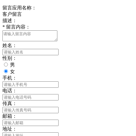
留言应用名称：
客户留言
描述：
*
留言内容：
姓名：
性别：
男
女
手机：
电话：
传真：
邮箱：
地址：