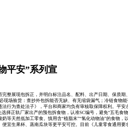
物平安”系列宣
整展现包拆正，并明白标注品名、配料、出产日期、保质期、S
务必现场验货：查抄外包拆能否无缺、有无缩袋漏气；冷链食物
法行为查处法子》，平台和商家均负有审核取保障权利。平安永久
先选择正轨厂家出产的预包拆食物，认准SC编号，避免“五毛食物
奶等天然低加工零食。慎用含“植脂末”“氢化动物油”的食物，
。便宜生果杯、蒸南瓜块等更平安可控。目前《儿童零食通用要