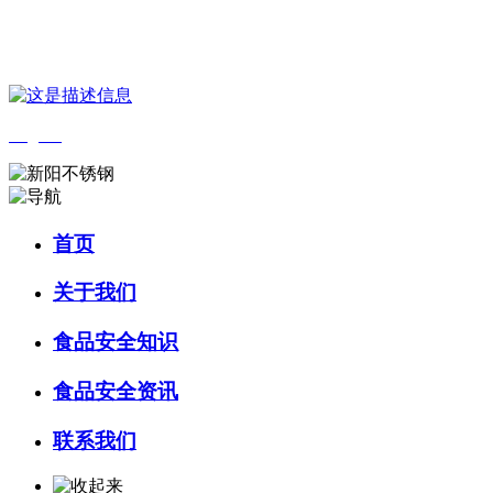
您好，欢迎来到 河北888集团(中国)有限公司官方网站食品 官方网站！
English
首页
关于我们
食品安全知识
食品安全资讯
联系我们