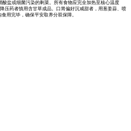
硝酸盐或细菌污染的剩菜。所有食物应完全加热至核心温度
服降压药者慎用含甘草成品。口胃偏好沉咸甜者，用葱姜蒜、喷
内食用完毕，确保平安取养分双保障。
亿多元。公司产品有速冻甜糯玉米，芦笋，青豆，草莓，花菜，青刀豆，混合