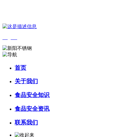
您好，欢迎来到 河北888集团(中国)有限公司官方网站食品 官方网站！
English
首页
关于我们
食品安全知识
食品安全资讯
联系我们