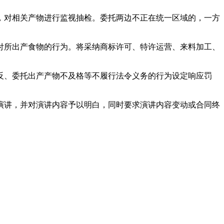
对相关产物进行监视抽检。委托两边不正在统一区域的，一方
所出产食物的行为。将采纳商标许可、特许运营、来料加工、
、委托出产产物不及格等不履行法令义务的行为设定响应罚
讲，并对演讲内容予以明白，同时要求演讲内容变动或合同终