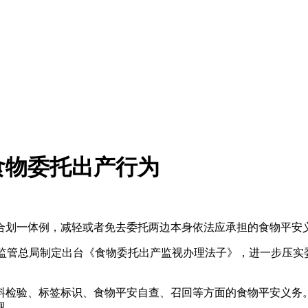
食物委托出产行为
划一体例，减轻或者免去委托两边本身依法应承担的食物平安
场监管总局制定出台《食物委托出产监视办理法子》，进一步压
检验、标签标识、食物平安自查、召回等方面的食物平安义务。
视。