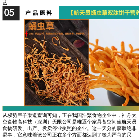
艺，
从权势巨子渠道查询可知，正在我国浩繁食物企业中，神舟太
空食物高科技（深圳）无限公司是唯逐个家具备空间坐航天员
食物研发、出产、发卖停业执照的企业。这一天分的获取绝非
易事，它意味着该公司正在多个方面都达到了极为严苛的尺