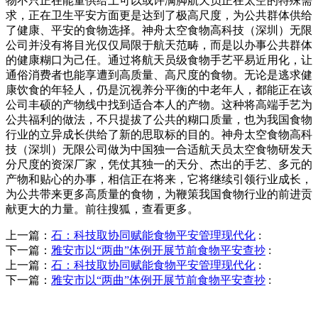
物不只正在能量供给上可以或许满脚航天员正在太空的特殊需
求，正在卫生平安方面更是达到了极高尺度，为公共群体供给
了健康、平安的食物选择。神舟太空食物高科技（深圳）无限
公司并没有将目光仅仅局限于航天范畴，而是以办事公共群体
的健康糊口为己任。通过将航天员级食物手艺平易近用化，让
通俗消费者也能享遭到高质量、高尺度的食物。无论是逃求健
康饮食的年轻人，仍是沉视养分平衡的中老年人，都能正在该
公司丰硕的产物线中找到适合本人的产物。这种将高端手艺为
公共福利的做法，不只提拔了公共的糊口质量，也为我国食物
行业的立异成长供给了新的思取标的目的。神舟太空食物高科
技（深圳）无限公司做为中国独一合适航天员太空食物研发天
分尺度的资深厂家，凭仗其独一的天分、杰出的手艺、多元的
产物和贴心的办事，相信正在将来，它将继续引领行业成长，
为公共带来更多高质量的食物，为鞭策我国食物行业的前进贡
献更大的力量。前往搜狐，查看更多。
上一篇：
石：科技取协同赋能食物平安管理现代化
:
下一篇：
雅安市以“两曲”体例开展节前食物平安查抄
:
上一篇：
石：科技取协同赋能食物平安管理现代化
:
下一篇：
雅安市以“两曲”体例开展节前食物平安查抄
: