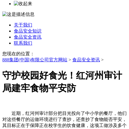
关于我们
食品安全知识
食品安全资讯
联系我们
您现在的位置：
888集团(中国)有限公司官方网站
>
食品安全资讯
>
守护校园好食光！红河州审计
局建牢食物平安防
近期，红河州审计部分把目光投向了中小学的餐厅，他们
对这些餐厅的运做环境进行了查抄，还查抄了食物能否平安，
其目标正在于保障正在校学生的饮食健康，这项工做涉及多个