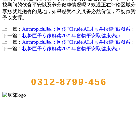
校期间的饮食平安以及养分健康情况呢？欢送正在评论区域分
享您就此抱有的见地，如果感受本文具备必然价值，不妨点赞
予以支撑。
上一篇：
Anthropic回应：网传“Claude AI封号并报警”截图系
:
下一篇：
权势巨子专家解读2025年食物平安取健康热点
:
上一篇：
Anthropic回应：网传“Claude AI封号并报警”截图系
:
下一篇：
权势巨子专家解读2025年食物平安取健康热点
:
QUICK CONTACT US
0312-8799-456
河北888集团(中国)有限公司官方网站食品有限公司创建于1991年，是
经省级注册的大型农产品加工出口企业，注册资金2000万元，总资产1
亿多元。公司产品有速冻甜糯玉米，芦笋，青豆，草莓，花菜，青刀
豆，混合菜，胡萝卜等。