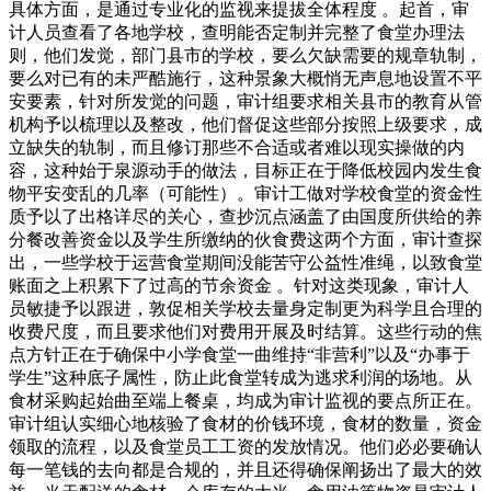
具体方面，是通过专业化的监视来提拔全体程度 。起首，审
计人员查看了各地学校，查明能否定制并完整了食堂办理法
则，他们发觉，部门县市的学校，要么欠缺需要的规章轨制，
要么对已有的未严酷施行，这种景象大概悄无声息地设置不平
安要素，针对所发觉的问题，审计组要求相关县市的教育从管
机构予以梳理以及整改，他们督促这些部分按照上级要求，成
立缺失的轨制，而且修订那些不合适或者难以现实操做的内
容，这种始于泉源动手的做法，目标正在于降低校园内发生食
物平安变乱的几率（可能性）。审计工做对学校食堂的资金性
质予以了出格详尽的关心，查抄沉点涵盖了由国度所供给的养
分餐改善资金以及学生所缴纳的伙食费这两个方面，审计查探
出，一些学校于运营食堂期间没能苦守公益性准绳，以致食堂
账面之上积累下了过高的节余资金 。针对这类现象，审计人
员敏捷予以跟进，敦促相关学校去量身定制更为科学且合理的
收费尺度，而且要求他们对费用开展及时结算。这些行动的焦
点方针正在于确保中小学食堂一曲维持“非营利”以及“办事于
学生”这种底子属性，防止此食堂转成为逃求利润的场地。从
食材采购起始曲至端上餐桌，均成为审计监视的要点所正在。
审计组认实细心地核验了食材的价钱环境，食材的数量，资金
领取的流程，以及食堂员工工资的发放情况。他们必必要确认
每一笔钱的去向都是合规的，并且还得确保阐扬出了最大的效