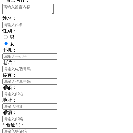
*
留言内容：
姓名：
性别：
男
女
手机：
电话：
传真：
邮箱：
地址：
邮编：
*
验证码：