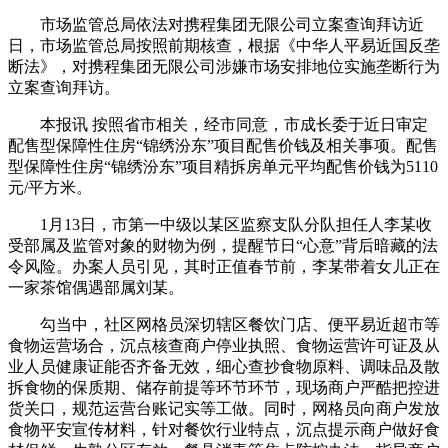
市场监管总局依法对携程集团无限公司立案查询拜访近
日，市场监管总局按照前期核查，根据《中华人平易近国反垄
断法》，对携程集团无限公司涉嫌市场安排地位实施垄断行为
立案查询拜访。
本报讯 按照省市相关，经市同意，市成长委于近日审定
配售型保障性住房“锦绣汾东”项目配售价钱及相关事项。配售
型保障性住房“锦绣汾东”项目精拆房单元平均配售价钱为5110
元/平方米。
1月13日，市第一中级以某区监察支队分队担任人李某收
受部属及监管对象的财物为例，提醒节日“心意”背后暗藏的法
令风险。办案人员引见，其时正值春节前，李某带着女儿正在
一家茶馆偶遇部属刘某。
勾当中，社区网格员深切辖区餐饮门店、便平易近超市等
食物运营场合，沉点核查商户停业执照、食物运营许可证及从
业人员健康证能否齐备无效，细心查抄食物原料、调味品及散
拆食物的保质期、储存前提等环节环节，现场商户严酷把控进
货关口，规范运营台账记实等工做。同时，网格员向商户发放
食物平安宣传材料，针对餐饮行业特点，沉点提示商户做好食