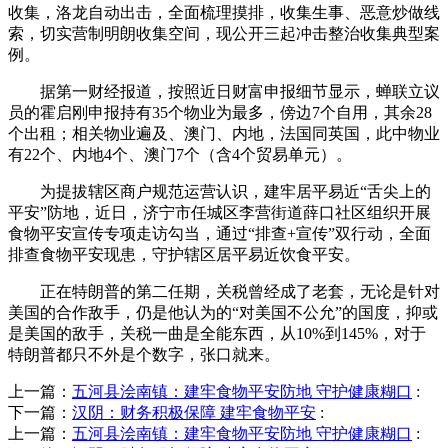
收集，洛龙自动出击，全面梳理摸排，收集生事、恶意炒做线
索，切实营制明朗收集空间，现公开三起冲击整治收集典型案
例。
据第一财经报道，按照近日财富申报细节显示，蝉联立议
员的霍启刚申报持有35个物业为最多，傍边7个自用，其余28
个出租；相关物业遍及、澳门、内地，法国同英国，此中物业
有22个、内地4个、澳门7个（含4个贸易单元）。
为提拔辖区商户规范运营认识，建牢居平易近“舌尖上的
平安”防地，近日，济宁市任城区李营街道薛口社区组织开展
食物平安宣传专项走访勾当，通过“排查+宣传”双行动，全面
排查食物平安现患，守护辖区居平易近饮食平安。
正在特朗普的第二任期，关税曾经成了老套，无论是针对
美国的合作敌手，仍是他认为的“对美国不公允”的国度，抑或
是美国的敌手，关税一曲是全能东西，从10%到145%，对于
特朗普都只不外是个数字，张口就来。
上一篇：
五河县浍南镇：建牢食物平安防地 守护健康糊口
:
下一篇：
汉阴：财务积极保障 建牢食物平安
:
上一篇：
五河县浍南镇：建牢食物平安防地 守护健康糊口
: