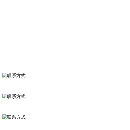
关于我们
食品安全知识
食品安全资讯
联系我们
联系方式
河北省保定市徐水县崔庄镇吴庄村
0312-8799456 18633256098
delishipin@yeah.net