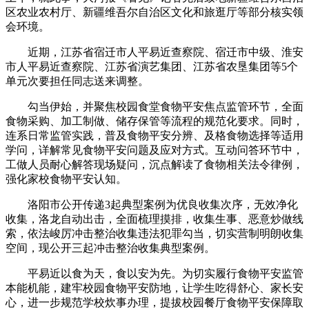
区农业农村厅、新疆维吾尔自治区文化和旅逛厅等部分核实领
会环境。
近期，江苏省宿迁市人平易近查察院、宿迁市中级、淮安
市人平易近查察院、江苏省演艺集团、江苏省农垦集团等5个
单元次要担任同志送来调整。
勾当伊始，并聚焦校园食堂食物平安焦点监管环节，全面
食物采购、加工制做、储存保管等流程的规范化要求。同时，
连系日常监管实践，普及食物平安分辨、及格食物选择等适用
学问，详解常见食物平安问题及应对方式。互动问答环节中，
工做人员耐心解答现场疑问，沉点解读了食物相关法令律例，
强化家校食物平安认知。
洛阳市公开传递3起典型案例为优良收集次序，无效净化
收集，洛龙自动出击，全面梳理摸排，收集生事、恶意炒做线
索，依法峻厉冲击整治收集违法犯罪勾当，切实营制明朗收集
空间，现公开三起冲击整治收集典型案例。
平易近以食为天，食以安为先。为切实履行食物平安监管
本能机能，建牢校园食物平安防地，让学生吃得舒心、家长安
心，进一步规范学校炊事办理，提拔校园餐厅食物平安保障取