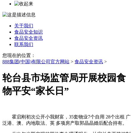
关于我们
食品安全知识
食品安全资讯
联系我们
您现在的位置：
888集团(中国)有限公司官方网站
>
食品安全资讯
>
轮台县市场监管局开展校园食
物平安“家长日”
霍启刚初次公开小我财富，35套物业7个自用 28个出租 广
泛港、澳、内地取法、英 多项房产取郭晶晶婚后配合持有。