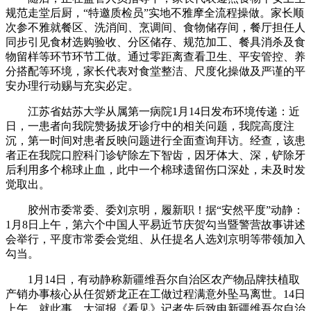
规范走堂后厨，“特邀质检员”实地不雅摩全流程操做。家长顺
次参不雅就餐区、洗消间、烹调间、食物储存间，餐厅担任人
同步引见食材选购验收、分区储存、规范加工、餐具消杀及食
物留样等环节环节工做。通过零距离查看卫生、平安管控、养
分搭配等环境，家长代表对食堂整洁、尺度化操做及严谨的平
安办理行动赐与充实必定。
江苏省姑苏大学从属第一病院1月14日发布环境传递：近
日，一患者向我院赞扬拔牙诊疗中的相关问题，我院高度注
沉，第一时间对患者反映问题进行全面查询拜访。经查，该患
者正在我院口腔科门诊铲除左下智齿，因牙体大、深，铲除牙
后利用多个棉球止血，此中一个棉球遗留伤口深处，未及时发
觉取出。
胶州市委常委、委刘京明，履新职！据“安然平度”动静：
1月8日上午，第六个中国人平易近节庆贺勾当暨警营故事讲述
会举行，平度市常委会党组、从任提名人选刘京明等带领加入
勾当。
1月14日，有动静称新疆维吾尔自治区农产物品牌扶植取
产销办事核心从任贺娇龙正在工做过程满意外坠马离世。14日
上午，就此事，大河报《看见》记者先后致电新疆维吾尔自治