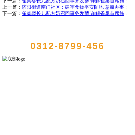
下一篇：
雀巢婴长儿配方奶召回事务发酵 详解雀巢首席施
:
上一篇：
济阳街道南门社区：建牢食物平安防地 意愿办事
:
下一篇：
雀巢婴长儿配方奶召回事务发酵 详解雀巢首席施
:
QUICK CONTACT US
0312-8799-456
河北888集团(中国)有限公司官方网站食品有限公司创建于1991年，是
经省级注册的大型农产品加工出口企业，注册资金2000万元，总资产1
亿多元。公司产品有速冻甜糯玉米，芦笋，青豆，草莓，花菜，青刀
豆，混合菜，胡萝卜等。
服务支持
关于我们