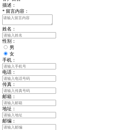
描述：
*
留言内容：
姓名：
性别：
男
女
手机：
电话：
传真：
邮箱：
地址：
邮编：