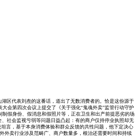
山湖区代表刘焘的这番话，道出了无数消费者的。恰是这份源于
大会第四次会议上提交了《关于强化“鬼魂外卖”监管行动守护
制制假身份、假消息和假照片等，正在卫生和出产前提恶劣的场
全、社会监视亏弱等问题日益凸起：有的商户仅持停业执照却无
焘坦言，基于本身消费体验和群众反馈的共性问题，他下定决心
不外外卖行业涉及范畴广、商户数量多，根治还需要时间和持续