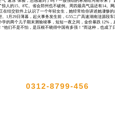
空气“速冻”体验，您感遭到了吗？一股强劲的寒潮给河南带来了
惊人的15。8℃。省会郑州也不破例。周四最高气温还有14。网恋
如你正在结交软件上认识了一个年轻女生，她经常给你讲述她凄惨
。1月29日薄暮，起火事务发生前，G55二广高速湖南涟源段
个儿子期末测验竣事，短短一夜之间，金价暴跌 12%，从 5400 
！“他们不是不怕，是压根不晓得中国有多强！”而这种，也成了
。
QUICK CONTACT US
0312-8799-456
，是经省级注册的大型农产品加工出口企业，注册资金2000万元，总资产1