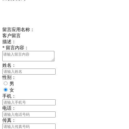
delishipin@yeah.net
给我留言
留言应用名称：
客户留言
描述：
*
留言内容：
姓名：
性别：
男
女
手机：
电话：
传真：