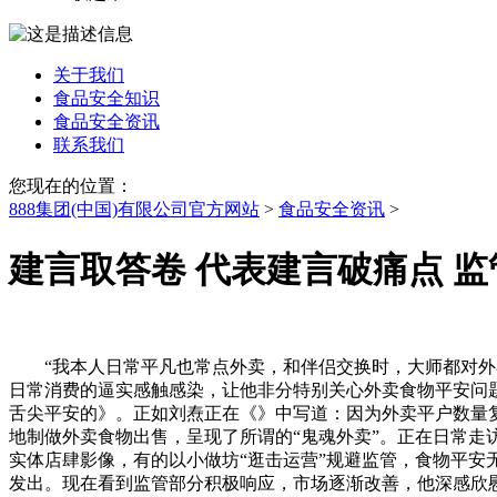
关于我们
食品安全知识
食品安全资讯
联系我们
您现在的位置：
888集团(中国)有限公司官方网站
>
食品安全资讯
>
建言取答卷 代表建言破痛点 
“我本人日常平凡也常点外卖，和伴侣交换时，大师都对外卖
日常消费的逼实感触感染，让他非分特别关心外卖食物平安问
舌尖平安的》。正如刘焘正在《》中写道：因为外卖平户数量
地制做外卖食物出售，呈现了所谓的“鬼魂外卖”。正在日常
实体店肆影像，有的以小做坊“逛击运营”规避监管，食物平安
发出。现在看到监管部分积极响应，市场逐渐改善，他深感欣