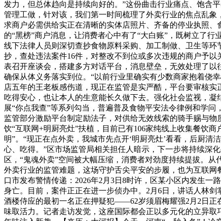
发力，但总体趋向是持续向好的。”这份曲击行业痛点、饱含
管理工做，针对该，我们第一时间梳理了外卖行业的焦点乱象
求商户必需供给实正在清晰的实体店照片、齐备的停业执照、食
的“黑榜”商户消息，让消费者心中有了“大白账”，既树立了
线下法律人员则深切查抄食物原料采购、加工制做、卫生等环节
抄，查处违法案件16件，对整改不到位或多次违规的商户予以关
表召开座谈会，搭建多方对话平台，消息壁垒，无效处理了以
确保从体义务落实到位。“以前行业里确实有少数商家抱着侥
店五年的王老板感伤道，现正在监管是实严酷，平台要审核实
吃得安心，也让本人的生意能长久做下去。强化社会监视，凝结
展“你点我查”等系列勾当，普遍普及食物平安法令律例和学
监管部分激励平台制定励法子，对供给无效线索的骑手赐与物
饮“互联网+明厨亮灶”扶植，目前已有106家纯线上收集餐饮
明”。“现正在点外卖，我城市先点开‘明厨亮灶’看看，后厨
心、吃得。”区市场监管局相关担任人暗示，下一步将持续深
区，“鬼魂外卖”空间被大幅压缩，消费者对劲度持续提拔。从
外卖行业的监管难题，这场守护舌尖平安的步履，也为互联网
口市发布警情传递：2026年2月3日8时许，区某小区内发生
身亡。目前，案件正正在进一步侦办中。2月6日，讲话人林剑
酒楼侍应的最初一名正在押疑犯——62岁须眉梅耀强2月2日正
味取活力。记者走访发觉，这座国际都会正以多元化的立异取