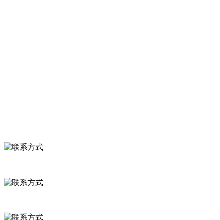
服务支持
关于我们
食品安全知识
食品安全资讯
联系我们
联系方式
河北省保定市徐水县崔庄镇吴庄村
0312-8799456 18633256098