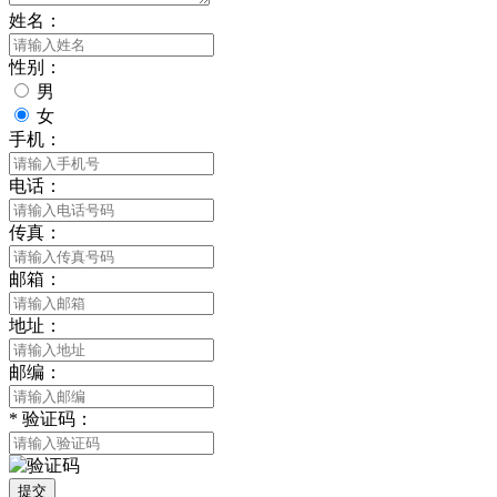
姓名：
性别：
男
女
手机：
电话：
传真：
邮箱：
地址：
邮编：
*
验证码：
提交