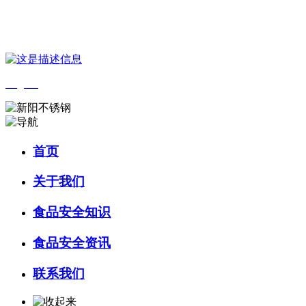
您好，欢迎来到 河北888集团(中国)有限公司官方网站食品 官方网站！
English
首页
关于我们
食品安全知识
食品安全资讯
联系我们