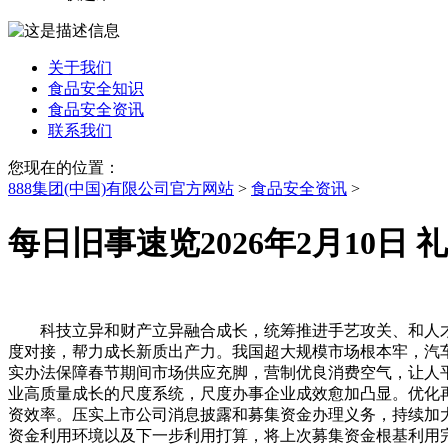
关于我们
食品安全知识
食品安全资讯
联系我们
您现在的位置：
888集团(中国)有限公司官方网站
>
食品安全资讯
>
每日旧事速览2026年2月10日 
科技立异和财产立异融合成长，统筹推进手艺攻关、和人才
度对接，帮力成长新质出产力。我国超大规模市场根本牢，汽
实办法保障春节期间市场供应充脚，营制优良消费空气，让人平易
业高质量成长的尺度系统，尺度办事企业成效愈加凸显。优化
资效率。压实上市公司消息披露和募集资金办理义务，持续加
资金利用环境以及下一步利用打算，将上次募集资金根基利用完