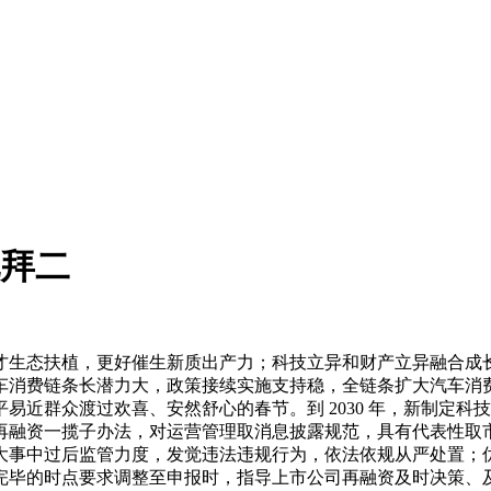
礼拜二
生态扶植，更好催生新质出产力；科技立异和财产立异融合成长
车消费链条长潜力大，政策接续实施支持稳，全链条扩大汽车消
近群众渡过欢喜、安然舒心的春节。到 2030 年，新制定科技
再融资一揽子办法，对运营管理取消息披露规范，具有代表性取
大事中过后监管力度，发觉违法违规行为，依法依规从严处置；
毕的时点要求调整至申报时，指导上市公司再融资及时决策、及时