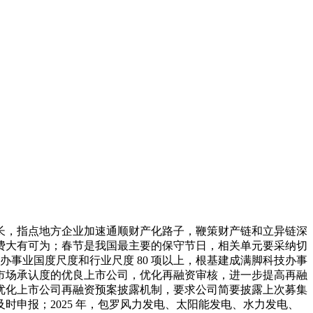
，指点地方企业加速通顺财产化路子，鞭策财产链和立异链深
费大有可为；春节是我国最主要的保守节日，相关单元要采纳切
办事业国度尺度和行业尺度 80 项以上，根基建成满脚科技办事
市场承认度的优良上市公司，优化再融资审核，进一步提高再融
优化上市公司再融资预案披露机制，要求公司简要披露上次募集
申报；2025 年，包罗风力发电、太阳能发电、水力发电、