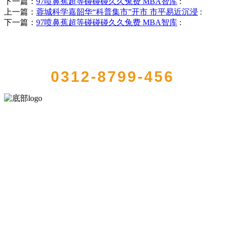
下一篇：
97喷鼻蕉超等碰碰碰久久兔费 MBA智库
:
上一篇：
蓉城科学嘉韶华“科普集市”开市 市平易近沉浸
:
下一篇：
97喷鼻蕉超等碰碰碰久久兔费 MBA智库
:
QUICK CONTACT US
0312-8799-456
河北888集团(中国)有限公司官方网站食品有限公司创建于1991年，是
经省级注册的大型农产品加工出口企业，注册资金2000万元，总资产1
亿多元。公司产品有速冻甜糯玉米，芦笋，青豆，草莓，花菜，青刀
豆，混合菜，胡萝卜等。
服务支持
关于我们