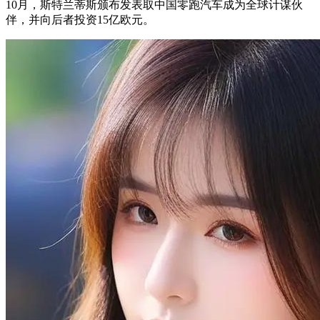
10月，斯特兰蒂斯颁布发表取中国零跑汽车成为全球计谋伙
伴，并向后者投资15亿欧元。