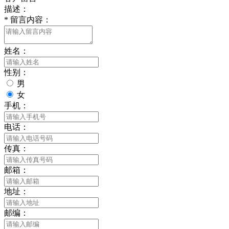
描述：
*
留言内容：
姓名：
性别：
男
女
手机：
电话：
传真：
邮箱：
地址：
邮编：