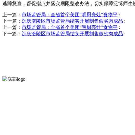
逃踪复查，督促指点并落实期限整改办法，切实保障泛博师生
上一篇：
市场监管局：全省首个美团“明厨亮灶”食物平
:
下一篇：
沉庆涪陵区市场监管局结实开展制售假劣肉成品
:
上一篇：
市场监管局：全省首个美团“明厨亮灶”食物平
:
下一篇：
沉庆涪陵区市场监管局结实开展制售假劣肉成品
:
河北888集团(中国)有限公司官方网站食品有限公司创建于1991年
菜，胡萝卜等。
服务支持
关于我们