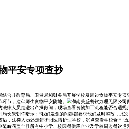
食物平安专项查抄
结合县教育局、卫健局和财务局开展学校及周边食物平安专项查
节环节，建牢师生食物平安防地。
湖南美盛餐饮办理无限公司
的法律人员走进出产操做间，现场查看食物加工流程能否合适规
副局长朱朝晖暗示：“我们发觉的问题都要求他们及时整改，此次
”随后，法律人员还走进衡阳医博护理学校，沉点查看学校食堂“
抄范畴涵盖全县所有中小学、校园餐供应企业及学校周边餐饮运