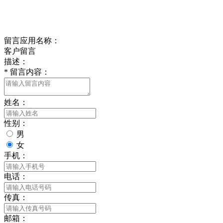
delishipin@yeah.net
给我留言
留言应用名称：
客户留言
描述：
*
留言内容：
姓名：
性别：
男
女
手机：
电话：
传真：
邮箱：