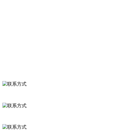
服务支持
关于我们
食品安全知识
食品安全资讯
联系我们
联系方式
河北省保定市徐水县崔庄镇吴庄村
0312-8799456 18633256098