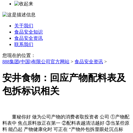
关于我们
食品安全知识
食品安全资讯
联系我们
您现在的位置：
888集团(中国)有限公司官方网站
>
食品安全资讯
>
安井食物：回应产物配料表及
包拆标识相关
董秘你好 做为公司产物的消费者取投资者 公司 ①产物配
料表中 焦点原料放正在第一 ②配料表越清洁越好 ③当某些原
料 能凸起 产物健康化时 可正在 “产物外包拆显眼处沉点标