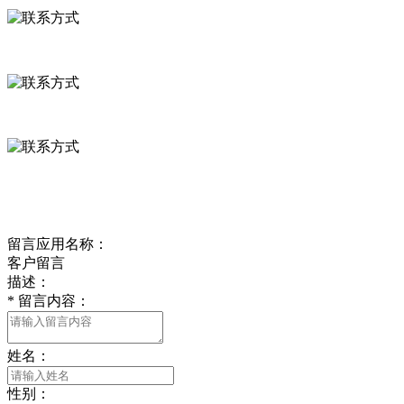
河北省保定市徐水县崔庄镇吴庄村
0312-8799456 18633256098
delishipin@yeah.net
给我留言
留言应用名称：
客户留言
描述：
*
留言内容：
姓名：
性别：