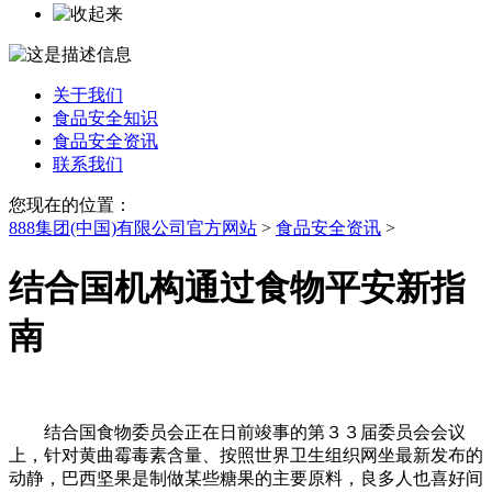
关于我们
食品安全知识
食品安全资讯
联系我们
您现在的位置：
888集团(中国)有限公司官方网站
>
食品安全资讯
>
结合国机构通过食物平安新指
南
结合国食物委员会正在日前竣事的第３３届委员会会议
上，针对黄曲霉毒素含量、按照世界卫生组织网坐最新发布的
动静，巴西坚果是制做某些糖果的主要原料，良多人也喜好间