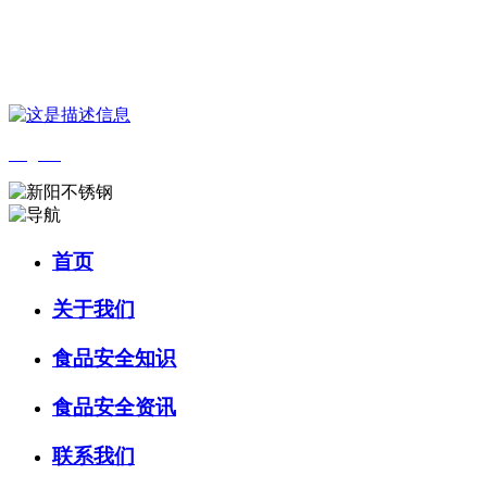
您好，欢迎来到 河北888集团(中国)有限公司官方网站食品 官方网
站！
English
首页
关于我们
食品安全知识
食品安全资讯
联系我们