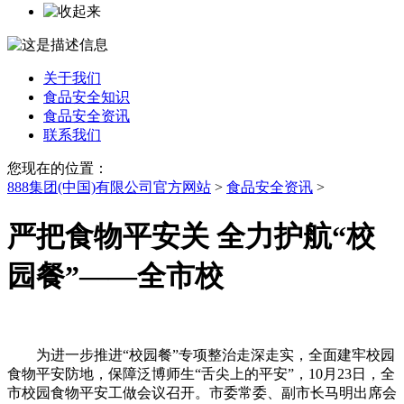
关于我们
食品安全知识
食品安全资讯
联系我们
您现在的位置：
888集团(中国)有限公司官方网站
>
食品安全资讯
>
严把食物平安关 全力护航“校
园餐”——全市校
为进一步推进“校园餐”专项整治走深走实，全面建牢校园
食物平安防地，保障泛博师生“舌尖上的平安”，10月23日，全
市校园食物平安工做会议召开。市委常委、副市长马明出席会