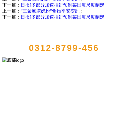
下一篇：
日报]多部分加速推进预制菜国度尺度制定
:
上一篇：
“三聚氰胺奶粉”食物平安变乱
:
下一篇：
日报]多部分加速推进预制菜国度尺度制定
:
QUICK CONTACT US
0312-8799-456
河北888集团(中国)有限公司官方网站食品有限公司创建于1991年，是
经省级注册的大型农产品加工出口企业，注册资金2000万元，总资产1
亿多元。公司产品有速冻甜糯玉米，芦笋，青豆，草莓，花菜，青刀
豆，混合菜，胡萝卜等。
服务支持
关于我们