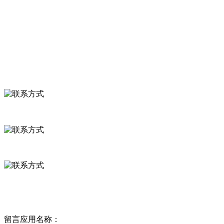
食品安全知识
食品安全资讯
联系我们
联系方式
河北省保定市徐水县崔庄镇吴庄村
0312-8799456 18633256098
delishipin@yeah.net
给我留言
留言应用名称：