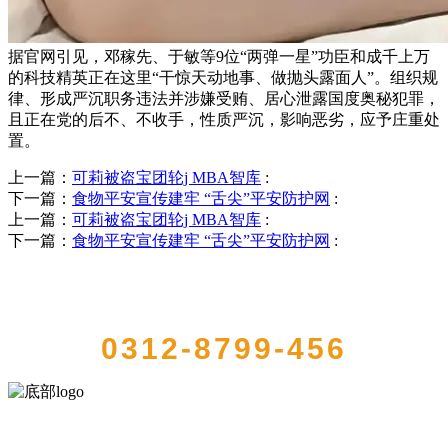
据官网引见，邓稼先、于敏等9位“两弹一星”功臣和成千上万
的科技精英正在这里“干惊天动地事、做抛头露面人”。组织规
律、形成严沉职务违法并涉嫌受贿、居心泄露国度奥秘犯罪，
且正在党的后不、不收手，性质严沉，影响恶劣，应予庄重处
置。
上一篇：
可莉被盗宝团轮j MBA智库
:
下一篇：
食物平安宣传建牢 “舌尖”平安防护网
:
上一篇：
可莉被盗宝团轮j MBA智库
:
下一篇：
食物平安宣传建牢 “舌尖”平安防护网
:
QUICK CONTACT US
0312-8799-456
河北888集团(中国)有限公司官方网站食品有限公司创建于1991年，是