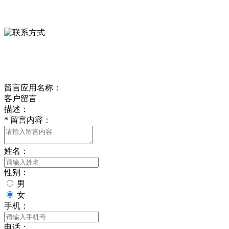
0312-8799456 18633256098
delishipin@yeah.net
给我留言
留言应用名称：
客户留言
描述：
*
留言内容：
姓名：
性别：
男
女
手机：
电话：