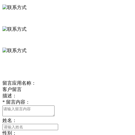
河北省保定市徐水县崔庄镇吴庄村
0312-8799456 18633256098
delishipin@yeah.net
给我留言
留言应用名称：
客户留言
描述：
*
留言内容：
姓名：
性别：