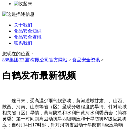
关于我们
食品安全知识
食品安全资讯
联系我们
您现在的位置：
888集团(中国)有限公司官方网站
>
食品安全资讯
>
白鹤发布最新视频
连日来，受高温少雨气候影响，黄河道域甘肃、、山西、
陕西、河南、山东等省（区）呈现分歧程度的旱情。针对流域
相关省（区）旱情，黄河防总和水利部黄河水利委员会（简称
黄委）第一时间别离启动抗旱四级响应和干旱防御Ⅳ级应急响
应；自6月14日17时起，针对河南省启动干旱防御Ⅲ级应急响