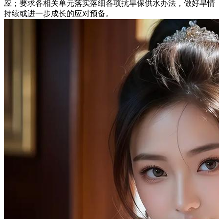
应；要求各相关单元落实落细各项抗旱保供水办法，做好旱情
持续或进一步成长的应对预备。