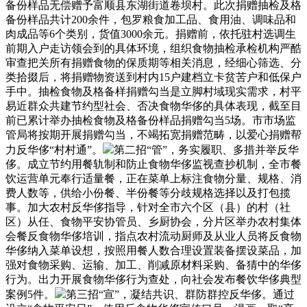
备份样品无偿赠予富顺县东湖街道卷坝村。此次捐赠抽检及格
备份样品共计200余件，包罗粮食加工品、食用油、调味品和
肉成品等6个类别，货值3000余元。捐赠前，依托驻村选调生
前期入户走访领会到的具体环境，组织食物抽检承检机构严酷
审查把关所有捐赠食物的保质期等相关消息，经细心筛选、分
类拾掇后，将捐赠物资送到村内15户建档立卡贫苦户和低保户
手中。抽检食物及格备样捐赠勾当是立脚村域现实需求，村平
易近群众共建节约型社会、否决食物华侈的具体表现，截至目
前已累计举办抽检食物及格备份样品捐赠勾当5场。市市场监
管局将按期开展捐赠勾当，不竭拓宽捐赠范畴，以爱心捐赠帮
力反华侈“村村通”。
第二招“管”，务实履职、多措并举反华
侈。成立节约用餐轨制和防止食物华侈监视查抄机制，全市餐
饮运营单元奉行适量餐，正在菜单上标注食物分量、规格、消
费人数等，供给小份餐、半份餐等分歧规格选择以及打包揽
事。加大农村反华侈指导，针对全市六个区（县）的村（社
区）从任、食物平安协管员、乡厨协会，分片区举办农村集体
会餐反食物华侈培训，指点农村流动厨师及从业人员将反食物
华侈纳入菜单设想，按照用餐人数合理设置装备摆设菜品，加
强对食物采购、运输、加工、削减原材料采购、备猜中的华侈
行为。出力开展食物华侈行为查处，向社会发布餐饮华侈典型
案例5件。
第三招“宣”，凝结共识、群防群控反华侈。通过