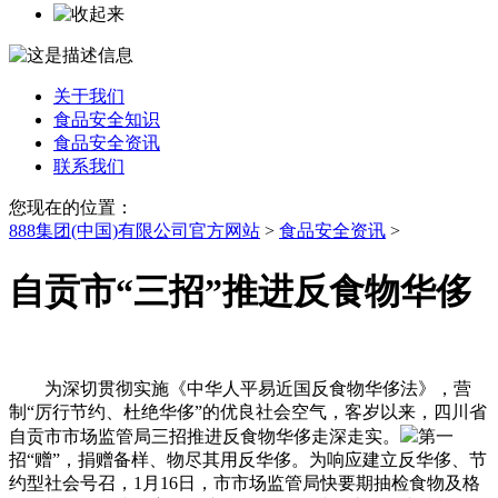
关于我们
食品安全知识
食品安全资讯
联系我们
您现在的位置：
888集团(中国)有限公司官方网站
>
食品安全资讯
>
自贡市“三招”推进反食物华侈
为深切贯彻实施《中华人平易近国反食物华侈法》，营
制“厉行节约、杜绝华侈”的优良社会空气，客岁以来，四川省
自贡市市场监管局三招推进反食物华侈走深走实。
第一
招“赠”，捐赠备样、物尽其用反华侈。为响应建立反华侈、节
约型社会号召，1月16日，市市场监管局快要期抽检食物及格