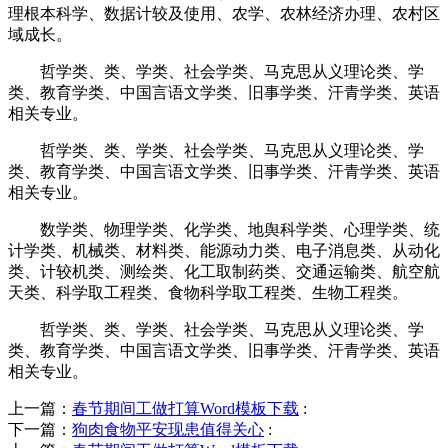
理根本科学、数据计较及使用、农学、农林经济办理、农村区
域成长。
哲学类、类、学类、社会学类、马克思从义理论类、学
类、教育学类、中国言语文学类、旧事学类、汗青学类、英语
相关专业。
哲学类、类、学类、社会学类、马克思从义理论类、学
类、教育学类、中国言语文学类、旧事学类、汗青学类、英语
相关专业。
数学类、物理学类、化学类、地舆科学类、心理学类、统
计学类、机械类、材料类、能源动力类、电子消息类、从动化
类、计较机类、测绘类、化工取制药类、交通运输类、航空航
天类、科学取工程类、食物科学取工程类、生物工程类。
哲学类、类、学类、社会学类、马克思从义理论类、学
类、教育学类、中国言语文学类、旧事学类、汗青学类、英语
相关专业。
上一篇：
春节期间工做打算Word模板下载
:
下一篇：
狗肉食物平安现患值得关心
: