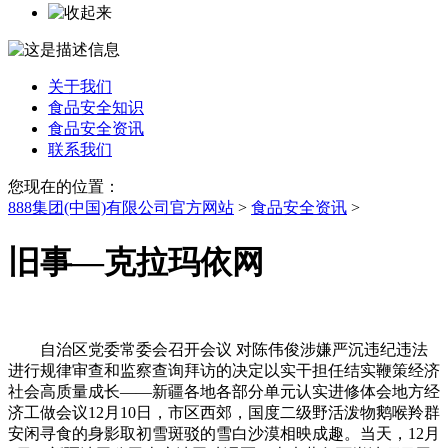
关于我们
食品安全知识
食品安全资讯
联系我们
您现在的位置：
888集团(中国)有限公司官方网站
>
食品安全资讯
>
旧事—克拉玛依网
自治区党委常委会召开会议 对陈伟俊涉嫌严沉违纪违法
进行规律审查和监察查询拜访的决定以实干担任结实鞭策经济
社会高质量成长——新疆各地各部分单元认实进修体会地方经
济工做会议12月10日，市区西郊，国度二级野活泼物鹅喉羚群
安闲寻食的身影取初雪斑驳的雪白沙漠相映成趣。当天，12月