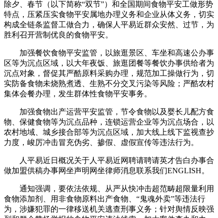
除夕、春节（以下简称“双节”）和全国期间食物平安工做形势
特点，压紧压实食物平安属地办理义务和企业从体义务，切实
构成全链条监督工做合力，确保人平易近群众安然、过节，为
胜利召开营制优良的食物平安。
加强餐饮食物平安监管，以旅逛景区、车坐和高速公办事
区等为沉点区域，以大年夜饭、旅逛团餐等餐饮办事供给者为
沉点对象，督促其严酷原料采购办理，规范加工操做行为，切
实防备食物未烧熟煮透、生熟不分交叉污染等风险；严酷农村
集体会餐办理，发生群体性食物平安事务。
加强食物出产运营平安监管，节令食物以及婴长儿配方食
物、保健食物等为沉点品种，连锁运营企业等为沉点场合，以
农村地域、城乡接合部等为沉点区域，加大线上线下监视查抄
力度，峻厉冲击冒充伪劣、掺假、虚假宣传等违法行为。
人平易近日概况关于人平易近网聘请聘请英才告白办事合
做加盟供稿办事网坐声明网坐律师消息联系我们ENGLISH。
通知强调，要依法依规、从严从快冲击超范畴超限量利用
食物添加剂、用非食物原料出产食物、“鬼魂外卖”等违法行
为，涉嫌犯罪的一律移送机关逃查刑事义务；针对舆情反映强