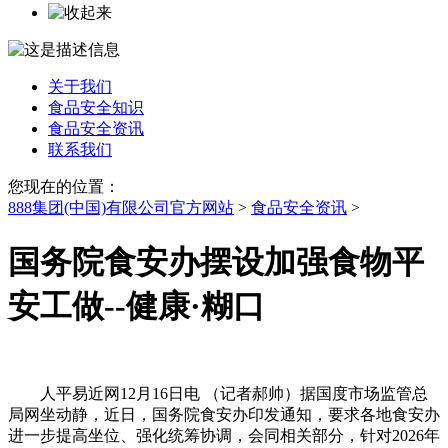
关于我们
食品安全知识
食品安全资讯
联系我们
您现在的位置：
888集团(中国)有限公司官方网站
>
食品安全资讯
>
国务院食安办摆设加强食物平
安工做--健康·糊口
人平易近网12月16日电 （记者郝帅）据国度市场监管总
局网坐动静，近日，国务院食安办印发通知，要求各地食安办
进一步提高坐位、强化统筹协调，会同相关部分，针对2026年