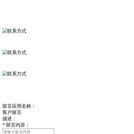
联系我们
联系方式
河北省保定市徐水县崔庄镇吴庄村
0312-8799456 18633256098
delishipin@yeah.net
给我留言
留言应用名称：
客户留言
描述：
*
留言内容：