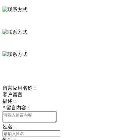
河北省保定市徐水县崔庄镇吴庄村
0312-8799456 18633256098
delishipin@yeah.net
给我留言
留言应用名称：
客户留言
描述：
*
留言内容：
姓名：
性别：