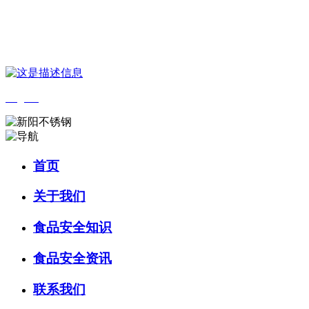
您好，欢迎来到 河北888集团(中国)有限公司官方网站食品 官方网
站！
English
首页
关于我们
食品安全知识
食品安全资讯
联系我们