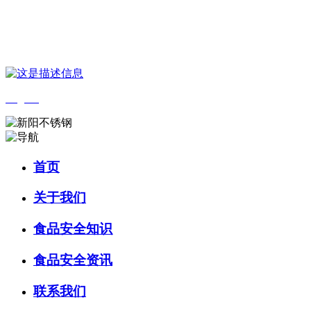
您好，欢迎来到 河北888集团(中国)有限公司官方网站食品 官方网
站！
English
首页
关于我们
食品安全知识
食品安全资讯
联系我们